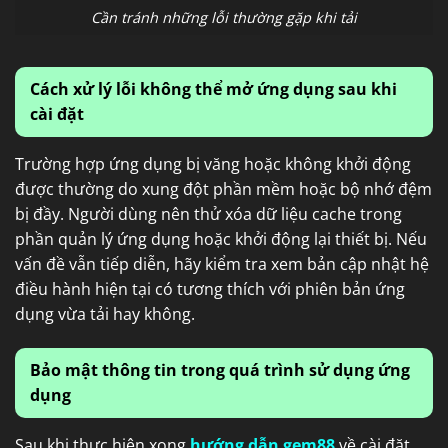
Cần tránh những lỗi thường gặp khi tải
Cách xử lý lỗi không thể mở ứng dụng sau khi
cài đặt
Trường hợp ứng dụng bị văng hoặc không khởi động
được thường do xung đột phần mềm hoặc bộ nhớ đệm
bị đầy. Người dùng nên thử xóa dữ liệu cache trong
phần quản lý ứng dụng hoặc khởi động lại thiết bị. Nếu
vấn đề vẫn tiếp diễn, hãy kiểm tra xem bản cập nhật hệ
điều hành hiện tại có tương thích với phiên bản ứng
dụng vừa tải hay không.
Bảo mật thông tin trong quá trình sử dụng ứng
dụng
Sau khi thực hiện xong
hướng dẫn gem88
về cài đặt,