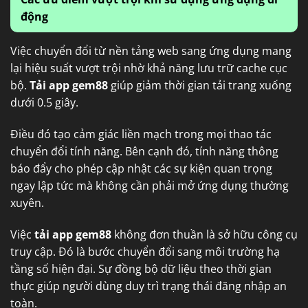
động
Việc chuyển đổi từ nền tảng web sang ứng dụng mang
lại hiệu suất vượt trội nhờ khả năng lưu trữ cache cục
bộ.
Tải app gem88
giúp giảm thời gian tải trang xuống
dưới 0.5 giây.
Điều đó tạo cảm giác liền mạch trong mọi thao tác
chuyển đổi tính năng. Bên cạnh đó, tính năng thông
báo đẩy cho phép cập nhật các sự kiện quan trọng
ngay lập tức mà không cần phải mở ứng dụng thường
xuyên.
Việc
tải app gem88
không đơn thuần là sở hữu công cụ
truy cập. Đó là bước chuyển đổi sang môi trường hạ
tầng số hiện đại. Sự đồng bộ dữ liệu theo thời gian
thực giúp người dùng duy trì trạng thái đăng nhập an
toàn.