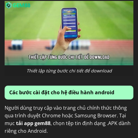
Thiết lập từng bước chi tiết để download
Các bước cài đặt cho hệ điều hành android
Người dùng truy cập vào trang chủ chính thức thông
qua trình duyệt Chrome hoặc Samsung Browser. Tại
mục
tải app gem88
, chọn tệp tin định dạng .APK dành
riêng cho Android.