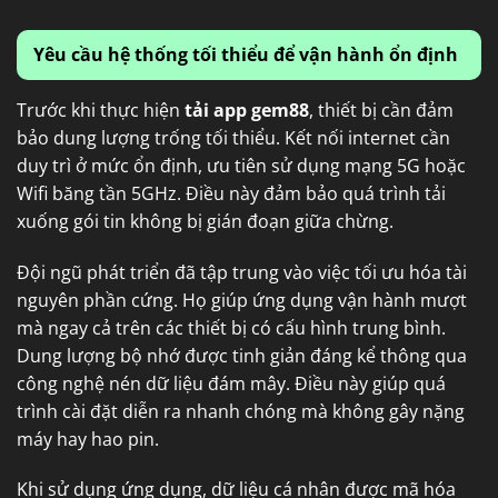
Yêu cầu hệ thống tối thiểu để vận hành ổn định
Trước khi thực hiện
tải app gem88
, thiết bị cần đảm
bảo dung lượng trống tối thiểu. Kết nối internet cần
duy trì ở mức ổn định, ưu tiên sử dụng mạng 5G hoặc
Wifi băng tần 5GHz. Điều này đảm bảo quá trình tải
xuống gói tin không bị gián đoạn giữa chừng.
Đội ngũ phát triển đã tập trung vào việc tối ưu hóa tài
nguyên phần cứng. Họ giúp ứng dụng vận hành mượt
mà ngay cả trên các thiết bị có cấu hình trung bình.
Dung lượng bộ nhớ được tinh giản đáng kể thông qua
công nghệ nén dữ liệu đám mây. Điều này giúp quá
trình cài đặt diễn ra nhanh chóng mà không gây nặng
máy hay hao pin.
Khi sử dụng ứng dụng, dữ liệu cá nhân được mã hóa