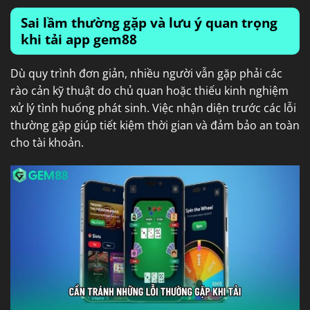
Sai lầm thường gặp và lưu ý quan trọng
khi tải app gem88
Dù quy trình đơn giản, nhiều người vẫn gặp phải các
rào cản kỹ thuật do chủ quan hoặc thiếu kinh nghiệm
xử lý tình huống phát sinh. Việc nhận diện trước các lỗi
thường gặp giúp tiết kiệm thời gian và đảm bảo an toàn
cho tài khoản.