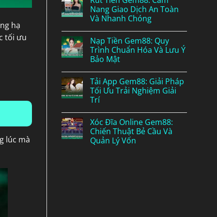
Rút Tiền Gem88: Cẩm
Nang Giao Dịch An Toàn
Và Nhanh Chóng
ảng hạ
c tối ưu
Nạp Tiền Gem88: Quy
Trình Chuẩn Hóa Và Lưu Ý
Bảo Mật
Tải App Gem88: Giải Pháp
Tối Ưu Trải Nghiệm Giải
Trí
Xóc Đĩa Online Gem88:
Chiến Thuật Bẻ Cầu Và
g lúc mà
Quản Lý Vốn