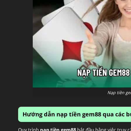
Nạp tiền ge
Hướng dẫn nạp tiền gem88 qua các b
Quy trình
nạp tiền gem88
bắt đầu bằng việc truy 