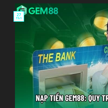
27
Th1