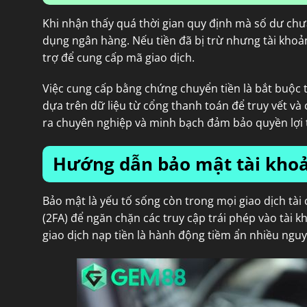
Khi nhận thấy quá thời gian quy định mà số dư chưa 
dụng ngân hàng. Nếu tiền đã bị trừ nhưng tài khoản
trợ để cung cấp mã giao dịch.
Việc cung cấp bằng chứng chuyển tiền là bắt buộc t
dựa trên dữ liệu từ cổng thanh toán để truy vết và
ra chuyên nghiệp và minh bạch đảm bảo quyền lợi 
Hướng dẫn bảo mật tài khoả
Bảo mật là yếu tố sống còn trong mọi giao dịch tài 
(2FA) để ngăn chặn các truy cập trái phép vào tài 
giao dịch nạp tiền là hành động tiềm ẩn nhiều nguy