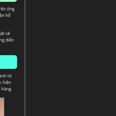
trên ứng
hận hỗ
uật sẽ
ờng diễn
ành tố
c hiện
n hàng.