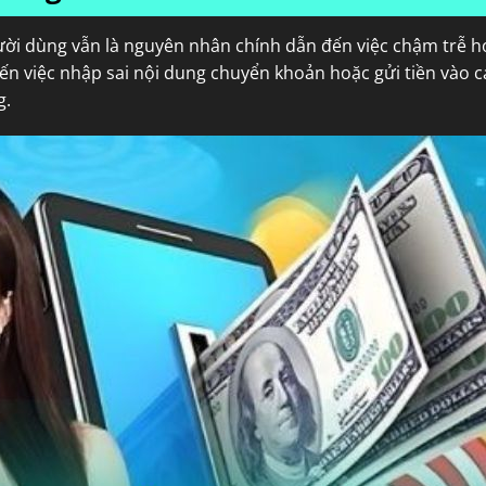
gười dùng vẫn là nguyên nhân chính dẫn đến việc chậm trễ h
đến việc nhập sai nội dung chuyển khoản hoặc gửi tiền vào cá
g.