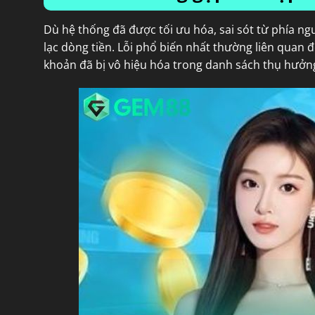
Dù hệ thống đã được tối ưu hóa, sai sót từ phía n
lạc dòng tiền. Lỗi phổ biến nhất thường liên quan 
khoản đã bị vô hiệu hóa trong danh sách thụ hưởn