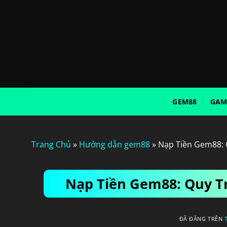
Chuyển
đến
nội
dung
GEM88
GAM
Trang Chủ
»
Hướng dẫn gem88
»
Nạp Tiền Gem88: 
Nạp Tiền Gem88: Quy T
ĐÃ ĐĂNG TRÊN