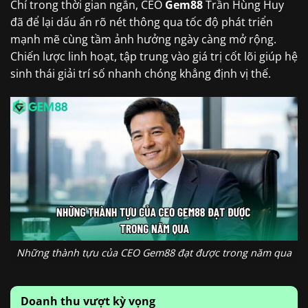
Chỉ trong thời gian ngắn, CEO
Gem88
Trần Hùng Huy
đã để lại dấu ấn rõ nét thông qua tốc độ phát triển
mạnh mẽ cùng tầm ảnh hưởng ngày càng mở rộng.
Chiến lược linh hoạt, tập trung vào giá trị cốt lõi giúp hệ
sinh thái giải trí số nhanh chóng khẳng định vị thế.
Những thành tựu của CEO Gem88 đạt được trong năm qua
Doanh thu vượt kỳ vọng