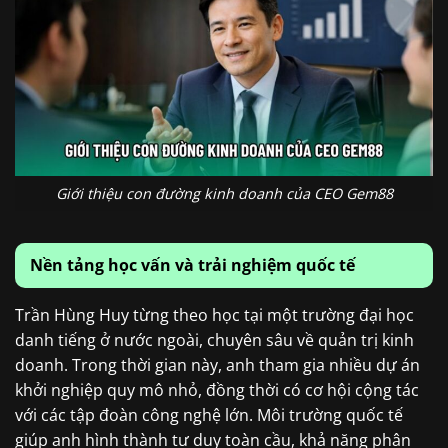
Giới thiệu con đường kinh doanh của CEO Gem88
Nền tảng học vấn và trải nghiệm quốc tế
Trần Hùng Huy từng theo học tại một trường đại học
danh tiếng ở nước ngoài, chuyên sâu về quản trị kinh
doanh. Trong thời gian này, anh tham gia nhiều dự án
khởi nghiệp quy mô nhỏ, đồng thời có cơ hội cộng tác
với các tập đoàn công nghệ lớn. Môi trường quốc tế
giúp anh hình thành tư duy toàn cầu, khả năng phân