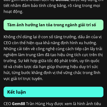
tiết nhằm đảm bảo tính công bằng, rõ ràng trong mọi
hoạt động.
Tầm ảnh hưởng lan tỏa trong ngành giải trí số
Không chỉ dừng lại ở con số tăng trưởng, dấu ấn của vị
CEO còn thể hiện qua khả năng định hình xu hướng.
Những cải tiến về công nghệ cùng cách tiếp cận lấy trải
nghiệm làm trung tâm đã tạo hiệu ứng tích cực trên thị
trường. Sự kết hợp giữa tốc độ phát triển, uy tín quốc
tế và chiến lược dài hạn giúp thương hiệu duy trì sức
hút, từng bước khẳng định vị thế vững chắc trong lĩnh
vực giải trí trực tuyến.
Kết luận
CEO
Gem88
Trần Hùng Huy được xem là hình ảnh tiêu