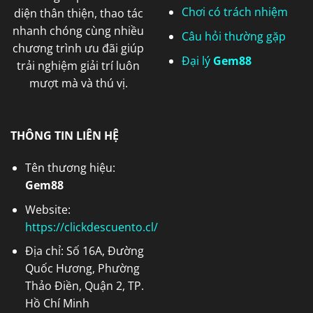
Chơi có trách nhiệm
diện thân thiện, thao tác
nhanh chóng cùng nhiều
Câu hỏi thường gặp
chương trình ưu đãi giúp
Đại lý
Gem88
trải nghiệm giải trí luôn
mượt mà và thú vị.
THÔNG TIN LIÊN HỆ
Tên thương hiệu:
Gem88
Website:
https://clickdescuento.cl/
Địa chỉ: Số 16A, Đường
Quốc Hương, Phường
Thảo Điền, Quận 2, TP.
Hồ Chí Minh