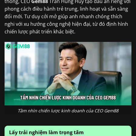
thống, CEO
Gem88
Trần Hùng Huy tạo dấu ấn riêng với
phong cách điều hành trẻ trung, linh hoạt và sẵn sàng
đổi mới. Tư duy cởi mở giúp anh nhanh chóng thích
nghi với xu hướng công nghệ hiện đại, từ đó định hình
chiến lược phát triển khác biệt.
Tầm nhìn chiến lược kinh doanh của CEO Gem88
Lấy trải nghiệm làm trọng tâm