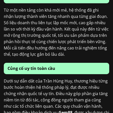
Từ một nền tảng còn khá mới mẻ, hệ thống đã ghi
nhận lượng thành viên tăng nhanh qua từng giai đoạn.
Số liệu doanh thu liên tục lập mốc mới, cao gấp nhiều
lần so với thời kỳ đầu vận hành. Kết quả này đến từ việc
mở rộng thị trường quốc tế, tối ưu sản phẩm dựa trên
phản hồi thực tế cùng chiến lược phát triển bền vững.
Mỗi cải tiến đều hướng đến nâng cao trải nghiệm tổng
thể, tạo động lực gắn bó lâu dài.
Củng cố uy tín toàn cầu
Dưới sự dẫn dắt của Trần Hùng Huy, thương hiệu từng
bước hoàn thiện hệ thống pháp lý, đạt được nhiều
chứng nhận quốc tế uy tín. Điều này góp phần gia tăng
niềm tin từ đối tác, cộng đồng người tham gia cũng
như các tổ chức liên quan. Các quy chuẩn vận hành,
bao gồm điều khoản dịch vụ
Gem88
, được xây dựng chi