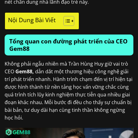
nét chân dung nhà lãnh đạo trẻ này.
Nội Dung Bài Viết
Tổng quan con đường phát triển của CEO
Gem88
Không phải ngẫu nhiên mà Trần Hùng Huy giữ vai trò
CEO
Gem88,
dẫn dắt một thương hiệu công nghệ giải
trí phát triển nhanh. Hành trình chạm đến vị trí hiện tại
được hình thành từ nền tảng học vấn vững chắc cùng
quá trình tích lũy kinh nghiệm thực tiễn qua nhiều giai
đoạn khác nhau. Mỗi bước đi đều cho thấy sự chuẩn bị
bài bản, tư duy dài hạn cùng tinh thần không ngừng
học hỏi.