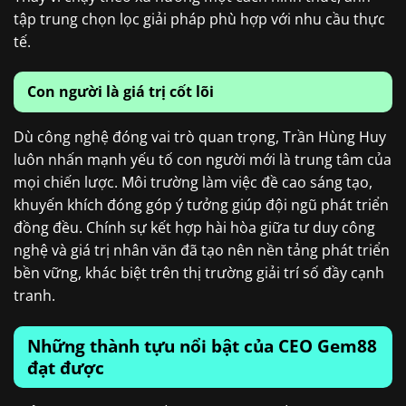
tập trung chọn lọc giải pháp phù hợp với nhu cầu thực
tế.
Con người là giá trị cốt lõi
Dù công nghệ đóng vai trò quan trọng, Trần Hùng Huy
luôn nhấn mạnh yếu tố con người mới là trung tâm của
mọi chiến lược. Môi trường làm việc đề cao sáng tạo,
khuyến khích đóng góp ý tưởng giúp đội ngũ phát triển
đồng đều. Chính sự kết hợp hài hòa giữa tư duy công
nghệ và giá trị nhân văn đã tạo nên nền tảng phát triển
bền vững, khác biệt trên thị trường giải trí số đầy cạnh
tranh.
Những thành tựu nổi bật của CEO Gem88
đạt được