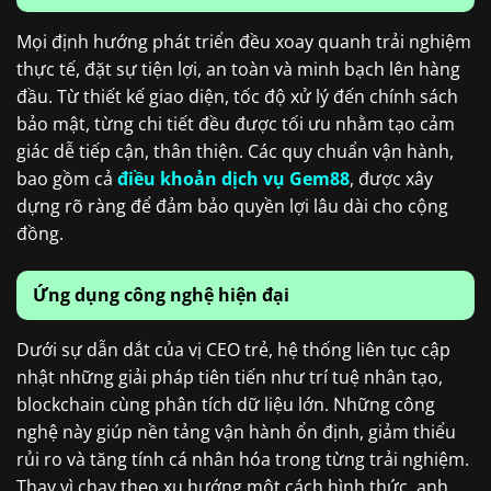
Mọi định hướng phát triển đều xoay quanh trải nghiệm
thực tế, đặt sự tiện lợi, an toàn và minh bạch lên hàng
đầu. Từ thiết kế giao diện, tốc độ xử lý đến chính sách
bảo mật, từng chi tiết đều được tối ưu nhằm tạo cảm
giác dễ tiếp cận, thân thiện. Các quy chuẩn vận hành,
bao gồm cả
điều khoản dịch vụ
Gem88
, được xây
dựng rõ ràng để đảm bảo quyền lợi lâu dài cho cộng
đồng.
Ứng dụng công nghệ hiện đại
Dưới sự dẫn dắt của vị CEO trẻ, hệ thống liên tục cập
nhật những giải pháp tiên tiến như trí tuệ nhân tạo,
blockchain cùng phân tích dữ liệu lớn. Những công
nghệ này giúp nền tảng vận hành ổn định, giảm thiểu
rủi ro và tăng tính cá nhân hóa trong từng trải nghiệm.
Thay vì chạy theo xu hướng một cách hình thức, anh