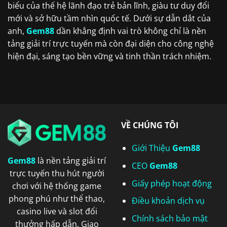
biểu của thế hệ lãnh đạo trẻ bản lĩnh, giàu tư duy đổi
mới và sở hữu tầm nhìn quốc tế. Dưới sự dẫn dắt của
anh,
Gem88
dần khẳng định vai trò không chỉ là nền
tảng giải trí trực tuyến mà còn đại diện cho công nghệ
hiện đại, sáng tạo bền vững và tinh thần trách nhiệm.
VỀ CHÚNG TÔI
Giới Thiệu
Gem88
Gem88
là nền tảng giải trí
CEO
Gem88
trực tuyến thu hút người
Giấy phép hoạt động
chơi với hệ thống game
phong phú như thể thao,
Điều khoản dịch vụ
casino live và slot đổi
Chính sách bảo mật
thưởng hấp dẫn. Giao